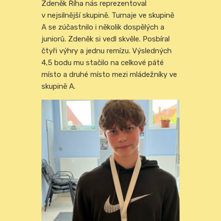
Zdeněk Říha nás reprezentoval
v nejsilnější skupině. Turnaje ve skupině
A se zúčastnilo i několik dospělých a
juniorů. Zdeněk si vedl skvěle. Posbíral
čtyři výhry a jednu remízu. Výsledných
4,5 bodu mu stačilo na celkové páté
místo a druhé místo mezi mládežníky ve
skupině A.