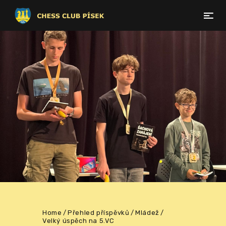
Home
Přehled příspěvků
Mládež
Velký úspěch na 5.VC