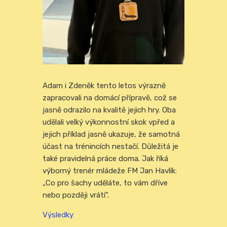
Adam i Zdeněk tento letos výrazně
zapracovali na domácí přípravě, což se
jasně odrazilo na kvalitě jejich hry. Oba
udělali velký výkonnostní skok vpřed a
jejich příklad jasně ukazuje, že samotná
účast na trénincích nestačí. Důležitá je
také pravidelná práce doma. Jak říká
výborný trenér mládeže FM Jan Havlík:
„Co pro šachy uděláte, to vám dříve
nebo později vrátí“.
Výsledky