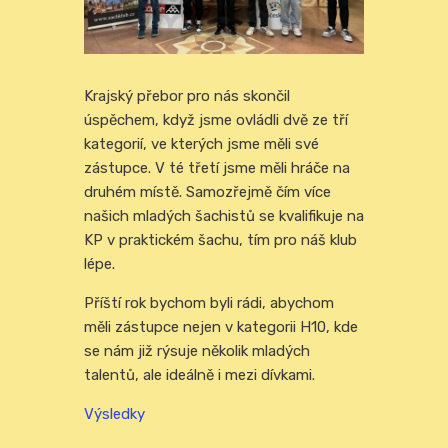
Krajský přebor pro nás skončil
úspěchem, když jsme ovládli dvě ze tří
kategorií, ve kterých jsme měli své
zástupce. V té třetí jsme měli hráče na
druhém místě. Samozřejmě čím více
našich mladých šachistů se kvalifikuje na
KP v praktickém šachu, tím pro náš klub
lépe.
Příští rok bychom byli rádi, abychom
měli zástupce nejen v kategorii H10, kde
se nám již rýsuje několik mladých
talentů, ale ideálně i mezi dívkami.
Výsledky