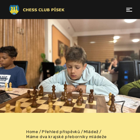
Home
Přehled příspěvků
Mládež
Máme dva krajské přeborníky mládeže