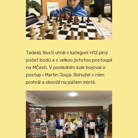
Tadeáš Bostl uhrál v kategorii H12 plný
počet bodů a s velkou jistotou postoupil
na MČech. V posledním kole bojoval o
postup i Martin Jouja. Bohužel v něm
prohrál a skončil na pátém místě.