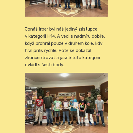
Jonáš Irber byl náš jediný zástupce
v kategorii H14. A vedl s nadmíru dobře,
když prohrál pouze v druhém kole, kdy
hrál příliš rychle. Poté se dokázal
zkoncentrovat a jasně tuto kategorii
ovládl s šesti body.