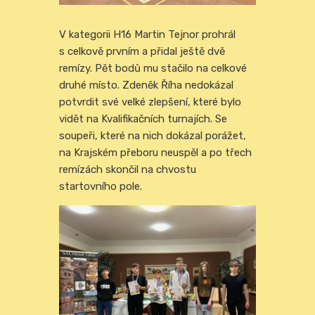
V kategorii H16 Martin Tejnor prohrál
s celkově prvním a přidal ještě dvě
remízy. Pět bodů mu stačilo na celkové
druhé místo. Zdeněk Říha nedokázal
potvrdit své velké zlepšení, které bylo
vidět na Kvalifikačních turnajích. Se
soupeři, které na nich dokázal porážet,
na Krajském přeboru neuspěl a po třech
remízách skončil na chvostu
startovního pole.