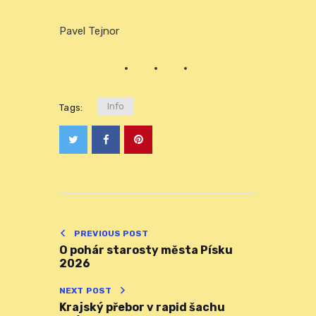
Pavel Tejnor
Info
Tags:
PREVIOUS POST
O pohár starosty města Písku
2026
NEXT POST
Krajský přebor v rapid šachu