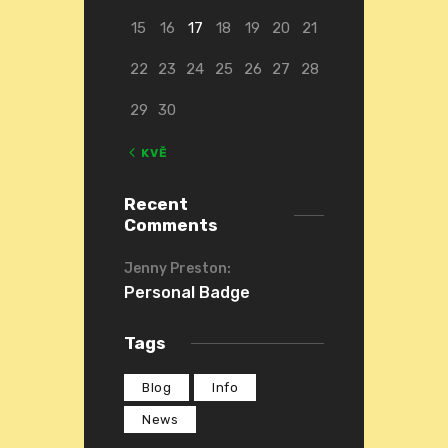
15
16
17
18
19
20
21
22
23
24
25
26
27
28
29
30
« KVĚ
Recent
Comments
Jenny Preston
:
Personal Badge
Tags
Blog
Info
News