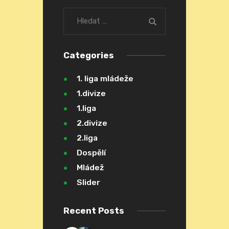
Categories
1. liga mládeže
1.divize
1.liga
2.divize
2.liga
Dospělí
Mládež
Slider
Recent Posts