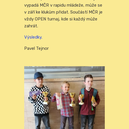
vypadá MČR v rapidu mládeže, může se
v září ke klukům přidat. Součástí MČR je
vždy OPEN turnaj, kde si každý může
zahrát.
Výsledky.
Pavel Tejnor